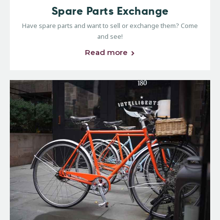
Spare Parts Exchange
Have spare parts and want to sell or exchange them? Come
and see!
Read more