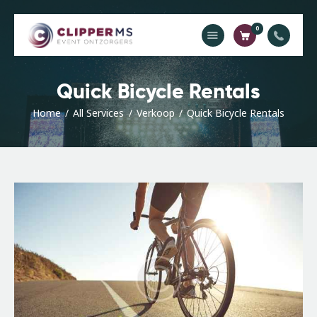
0
Home
Quick Bicycle Rentals
Catalogus
Offerte
Home
All Services
Verkoop
Quick Bicycle Rentals
Contact