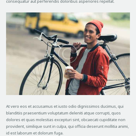
consequatur aut perferendis doloribus asperiores repellat.
At vero eos et accusamus et iusto odio dignissimos ducimus, qui
blanditiis praesentium voluptatum deleniti atque corrupti, quos
dolores et quas molestias excepturi sint, obcaecati cupiditate non
provident, similique sunt in culpa, qui officia deserunt mollitia animi,
id est laborum et dolorum fuga.