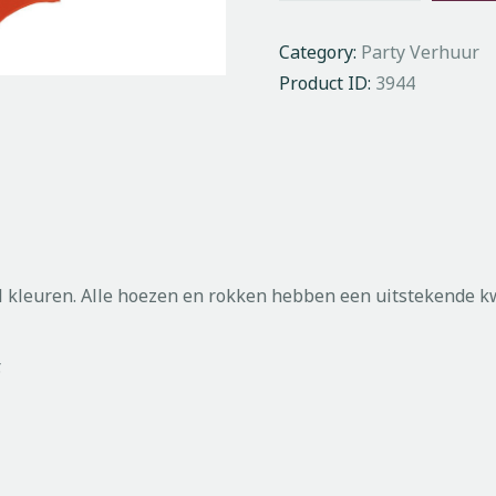
Category:
Party Verhuur
Product ID:
3944
l kleuren. Alle hoezen en rokken hebben een uitstekende kw
.