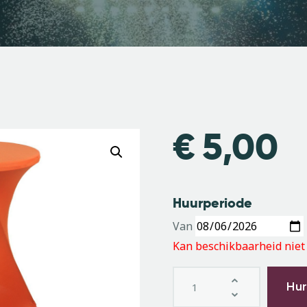
€
5,00
Huurperiode
Van
Kan beschikbaarheid niet
Hu