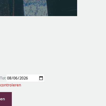
Tot
 controleren
ren