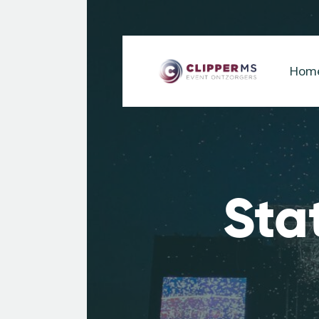
Hom
Sta