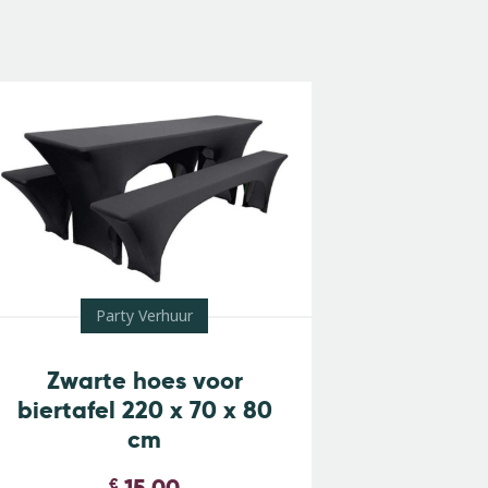
Party Verhuur
Zwarte hoes voor
biertafel 220 x 70 x 80
cm
15,00
€