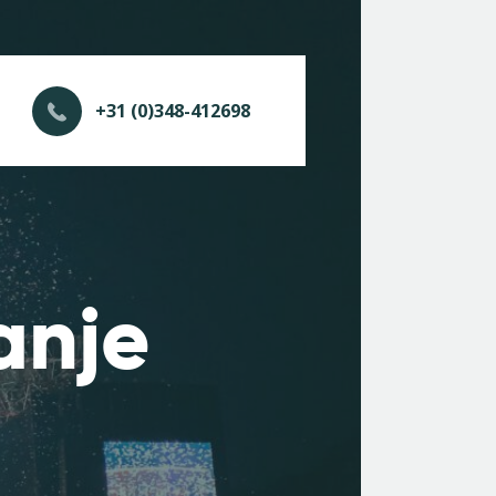
+31 (0)348-412698
anje