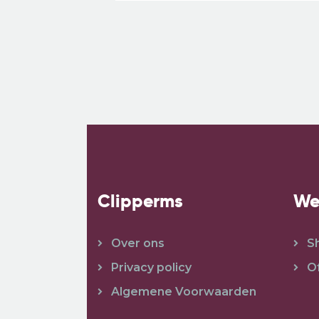
Clipperms
We
Over ons
S
Privacy policy
O
Algemene Voorwaarden