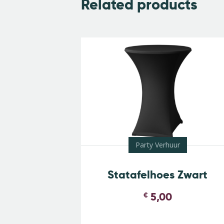
Related products
Party Verhuur
Statafelhoes Zwart
5,00
€