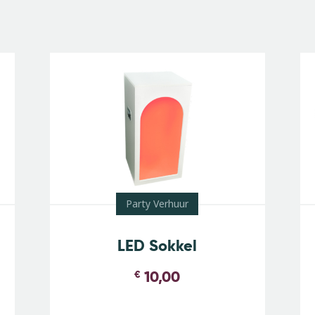
Party Verhuur
LED Sokkel
10,00
€