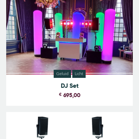
Geluid
Licht
DJ Set
€
695,00