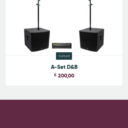
Geluid
A-Set D&B
€
200,00