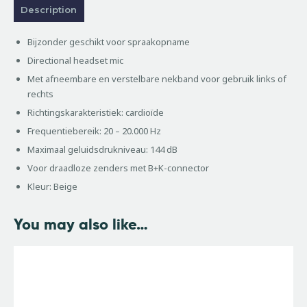
Description
Bijzonder geschikt voor spraakopname
Directional headset mic
Met afneembare en verstelbare nekband voor gebruik links of
rechts
Richtingskarakteristiek: cardioïde
Frequentiebereik: 20 – 20.000 Hz
Maximaal geluidsdrukniveau: 144 dB
Voor draadloze zenders met B+K-connector
Kleur: Beige
You may also like…