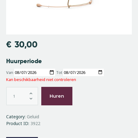
€
30,00
Huurperiode
Van
Tot
Kan beschikbaarheid niet controleren
Huren
Category:
Geluid
Product ID:
3922