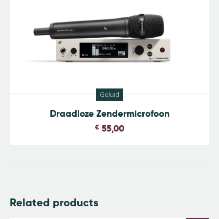
Geluid
Draadloze Zendermicrofoon
€
55,00
Related products