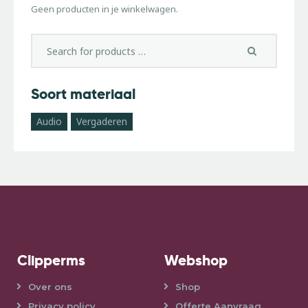
Geen producten in je winkelwagen.
Soort materiaal
Audio
Vergaderen
Clipperms
Webshop
Over ons
Shop
Privacy policy
Offerte Aanvraag