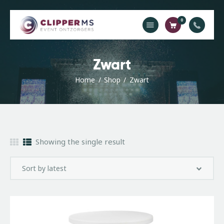
0
Home
Zwart
Catalogus
Home
Shop
Zwart
Offerte
Contact
Showing the single result